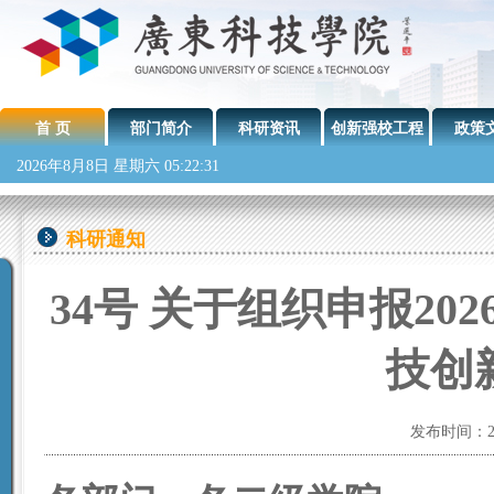
首 页
部门简介
科研资讯
创新强校工程
政策
2026年8月8日 星期六 05:22:32
科研通知
34号 关于组织申报2
技创
发布时间：20