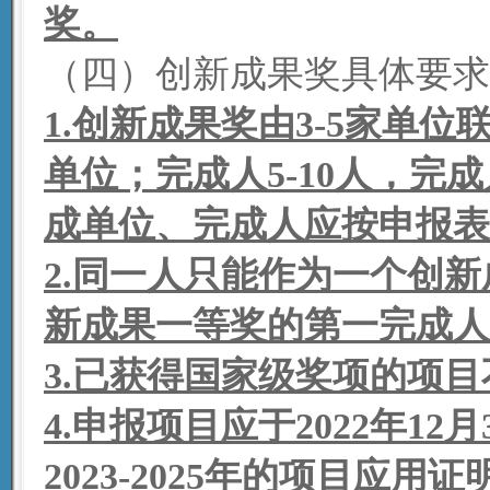
奖。
（四）创新成果奖具体要求
1
.
创新成果奖由3-5家单
单位；完成人5-10人，完
成单位、完成人应按申报表
2
.
同一人只能作为一个创新
新成果一等奖的第一完成人
3
.
已获得国家级奖项的项目
4
.
申报项目应于2022年12
2023-2025年的项目应用证