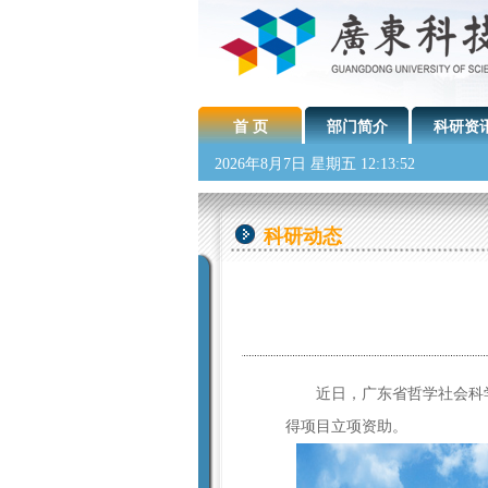
首 页
部门简介
科研资
2026年8月7日 星期五 12:13:53
科研动态
近日，广东省哲学社会科学规
得项目立项资助。