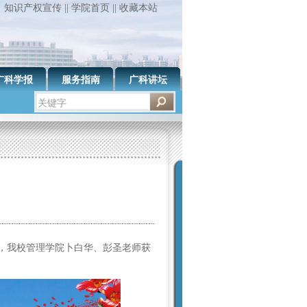
知识产权宣传
||
学院首页
||
收藏本站
广科学报
服务指南
广科讲坛
，我校管理学院卜白华、彭圣老师获