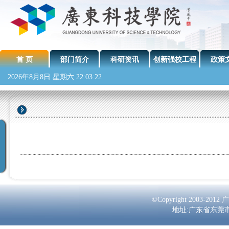
首 页
部门简介
科研资讯
创新强校工程
政策
2026年8月8日 星期六 22:03:22
©Copyright 2003-2
地址:广东省东莞市南