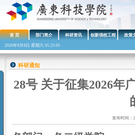
首 页
部门简介
科研资讯
创新强校工程
政策
2026年8月8日 星期六 05:23:06
科研通知
28号 关于征集202
发布时间：20