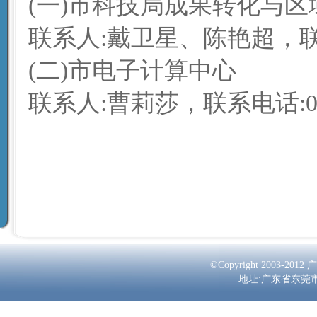
(一)市科技局成果转化与区
联系人:戴卫星、陈艳超，联系电话
(二)市电子计算中心
联系人:曹莉莎，联系电话:0769
2
©Copyright 2003-2
地址:广东省东莞市南