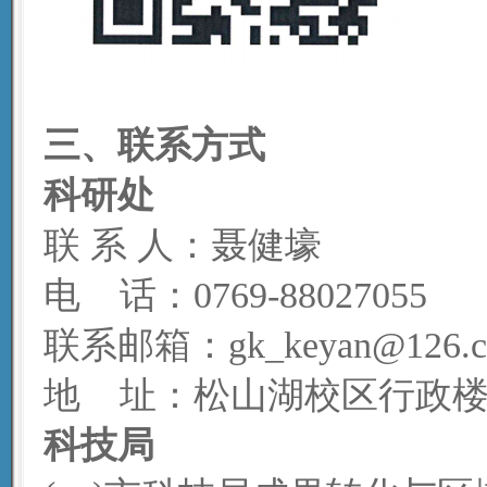
三
、联系方式
科研处
联 系 人：聂健壕
电 话：0769-88027055
联系邮箱：gk_keyan@126.
地 址：松山湖校区行政楼 4
科技局