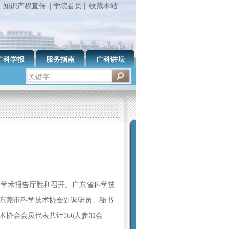
知识产权宣传
||
学院首页
||
收藏本站
广科学报
服务指南
广科讲坛
楼学术报告厅胜利召开。广东省科学技
东莞市科学技术协会副调研员、秘书
协会会员代表共计166人参加会