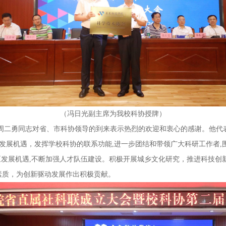
（冯日光副主席为我校科协授牌）
二勇同志对省、市科协领导的到来表示热烈的欢迎和衷心的感谢。他代
发展机遇，发挥学校科协的联系功能,进一步团结和带领广大科研工作者,
区发展机遇,不断加强人才队伍建设。积极开展城乡文化研究，推进科技创新
素质，为创新驱动发展作出积极贡献。