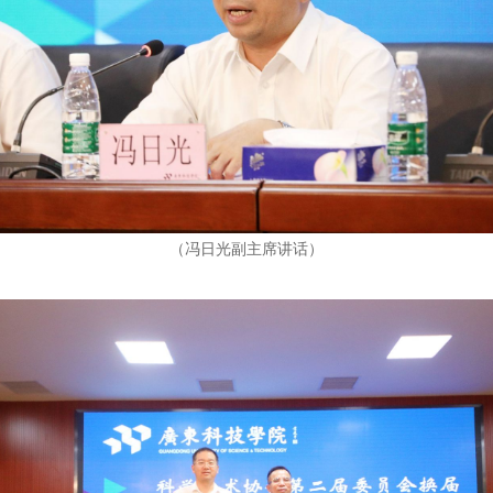
（冯日光副主席讲话）