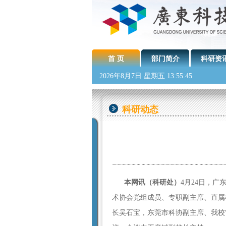
首 页
部门简介
科研资
2026年8月7日 星期五 13:55:47
科研动态
本网讯（科研处）
4月24日，
术协会党组成员、专职副主席、直属
长吴石宝，东莞市科协副主席、我校