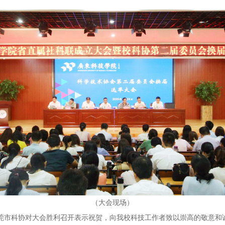
（大会现场）
市科协对大会胜利召开表示祝贺，向我校科技工作者致以崇高的敬意和