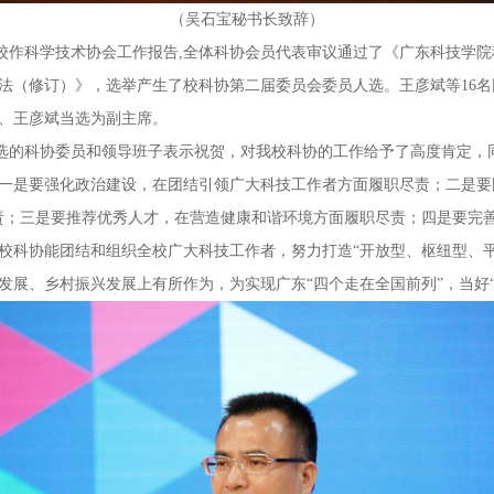
（吴石宝秘书长致辞）
作科学技术协会工作报告,全体科协会员代表审议通过了《广东科技学院
法（修订）》，选举产生了校科协第二届委员会委员人选。王彦斌等16
、王彦斌当选为副主席。
的科协委员和领导班子表示祝贺，对我校科协的工作给予了高度肯定，
一是要强化政治建设，在团结引领广大科技工作者方面履职尽责；二是要
责；三是要推荐优秀人才，在营造健康和谐环境方面履职尽责；四是要完
校科协能团结和组织全校广大科技工作者，努力打造“开放型、枢纽型、平
发展、乡村振兴发展上有所作为，为实现广东“四个走在全国前列”，当好