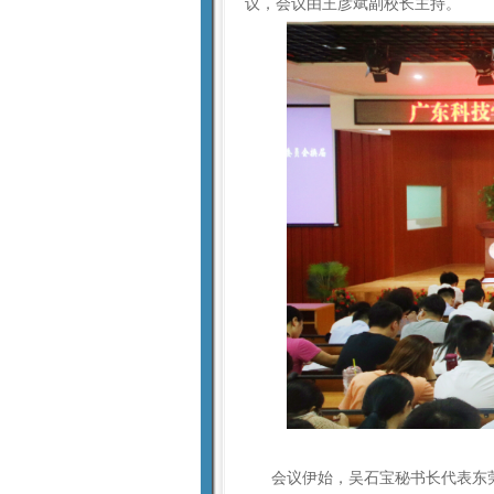
议，会议由王彦斌副校长主持。
会议伊始，吴石宝秘书长代表东莞