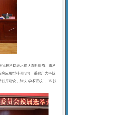
表我校科协表示将认真听取省、市科
围绕应用型科研指向，重视广大科技
智库建设，加快“学术强校”、“科技