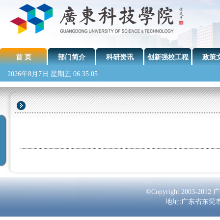
首 页
部门简介
科研资讯
创新强校工程
政策
2026年8月7日 星期五 06:35:05
©Copyright 2003-2
地址:广东省东莞市南