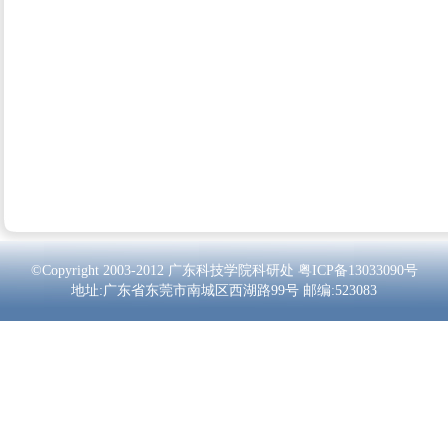
©Copyright 2003-2012 广东科技学院科研处
粤ICP备13033090号
地址:广东省东莞市南城区西湖路99号 邮编:523083