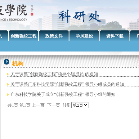
讯
创新强校工程
政策文件
学风建设
资料下载
机构
关于调整“创新强校工程”领导小组成员 的通知
关于调整广东科技学院“创新强校工程” 领导小组成员的通知
广东科技学院关于成立“创新强校工程” 领导小组的通知
共
1
页 第
1
页
上一页
下一页
转到