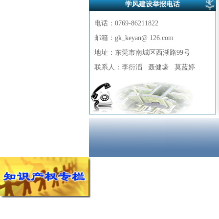
学风建设举报电话
电话：0769-86211822
邮箱：gk_keyan@ 126.com
地址：东莞市南城区西湖路99号
联系人：李衍滔
聂健壕 莫蓝婷